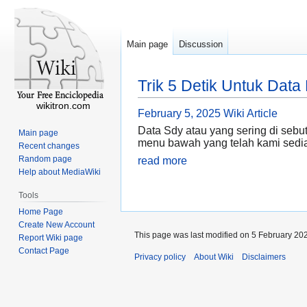
Main page
Discussion
Trik 5 Detik Untuk Data
wikitron.com
February 5, 2025
Wiki Article
Data Sdy atau yang sering di sebut
Main page
menu bawah yang telah kami sedi
Recent changes
Random page
read more
Help about MediaWiki
Tools
Home Page
Create New Account
This page was last modified on 5 February 202
Report Wiki page
Contact Page
Privacy policy
About Wiki
Disclaimers