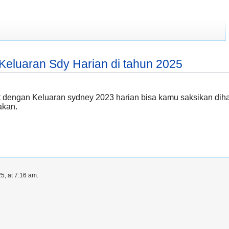
 Keluaran Sdy Harian di tahun 2025
 dengan Keluaran sydney 2023 harian bisa kamu saksikan dihalam
akan.
5, at 7:16 am.